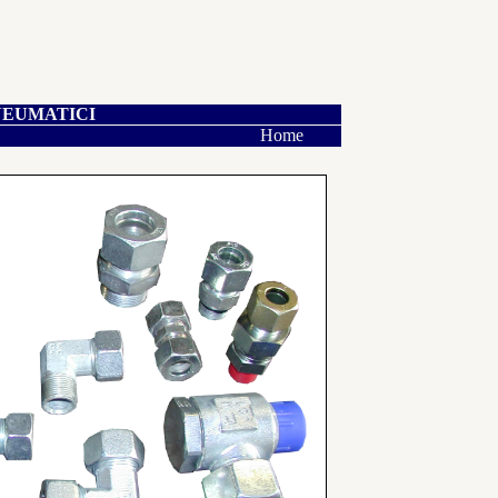
NEUMATICI
Home