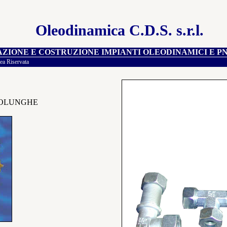
Oleodinamica C.D.S. s.r.l.
ZIONE E COSTRUZIONE IMPIANTI OLEODINAMICI E P
ea Riservata
PROLUNGHE