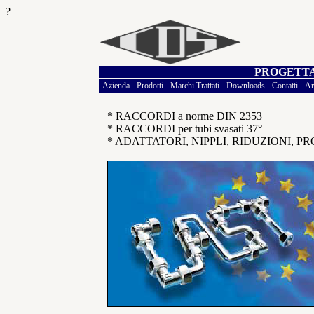
?
PROGETTA
Azienda
Prodotti
Marchi Trattati
Downloads
Contatti
Ar
* RACCORDI a norme DIN 2353
* RACCORDI per tubi svasati 37°
* ADATTATORI, NIPPLI, RIDUZIONI, 