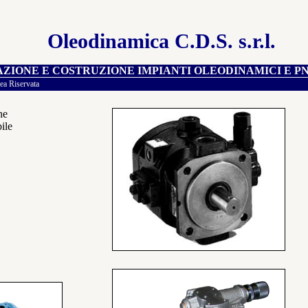
Oleodinamica C.D.S. s.r.l.
ZIONE E COSTRUZIONE IMPIANTI OLEODINAMICI E P
ea Riservata
ne
ile