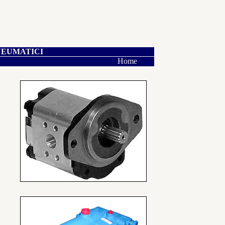
NEUMATICI
Home