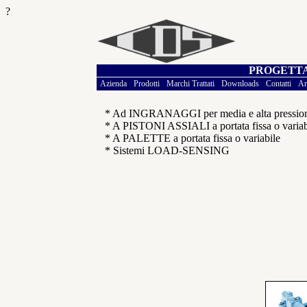
?
PROGETTA
Azienda
Prodotti
Marchi Trattati
Downloads
Contatti
Ar
* Ad INGRANAGGI per media e alta pressio
* A PISTONI ASSIALI a portata fissa o variab
* A PALETTE a portata fissa o variabile
* Sistemi LOAD-SENSING