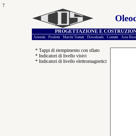
?
Oleod
PROGETTAZIONE E COSTRUZION
Azienda
Prodotti
Marchi Trattati
Downloads
Contatti
Area Rise
* Tappi di riempimento con sfiato
* Indicatori di livello visivi
* Indicatori di livello elettromagnetici